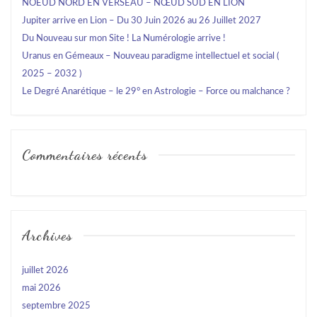
NOEUD NORD EN VERSEAU – NŒUD SUD EN LION
Jupiter arrive en Lion – Du 30 Juin 2026 au 26 Juillet 2027
Du Nouveau sur mon Site ! La Numérologie arrive !
Uranus en Gémeaux – Nouveau paradigme intellectuel et social (
2025 – 2032 )
Le Degré Anarétique – le 29° en Astrologie – Force ou malchance ?
Commentaires récents
Archives
juillet 2026
mai 2026
septembre 2025