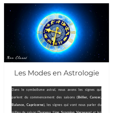
Non Classé
Les Modes en Astrologie
Dans le symbolisme astral, nous avons les signes qui
parlent du commencement des saisons
(Bélier, Cancer,
Balance, Capricorne
), les signes qui vont nous parler du
milieu de saison (
Taureau, Lion, Scorpion, Verseaux
) et les