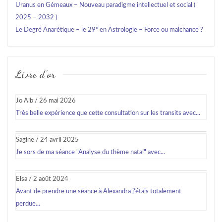
Uranus en Gémeaux – Nouveau paradigme intellectuel et social (
2025 – 2032 )
Le Degré Anarétique – le 29° en Astrologie – Force ou malchance ?
Livre d'or
Jo Alb
/
26 mai 2026
Très belle expérience que cette consultation sur les transits avec...
Sagine
/
24 avril 2025
Je sors de ma séance "Analyse du thème natal" avec...
Elsa
/
2 août 2024
Avant de prendre une séance à Alexandra j’étais totalement
perdue...