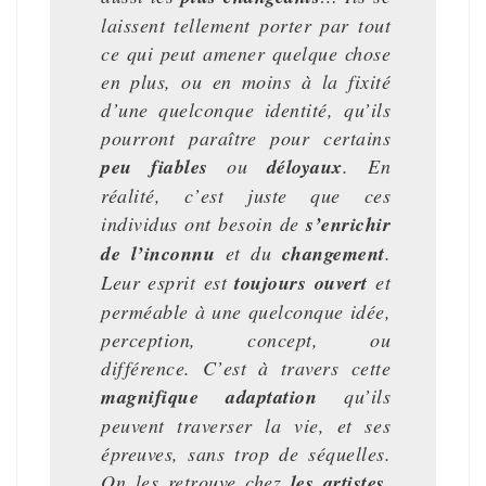
laissent tellement porter par tout
ce qui peut amener quelque chose
en plus, ou en moins à la fixité
d’une quelconque identité, qu’ils
pourront paraître pour certains
peu fiables
ou
déloyaux
. En
réalité, c’est juste que ces
individus ont besoin de
s’enrichir
de l’inconnu
et du
changement
.
Leur esprit est
toujours ouvert
et
perméable à une quelconque idée,
perception, concept, ou
différence. C’est à travers cette
magnifique adaptation
qu’ils
peuvent traverser la vie, et ses
épreuves, sans trop de séquelles.
On les retrouve chez
les artistes,