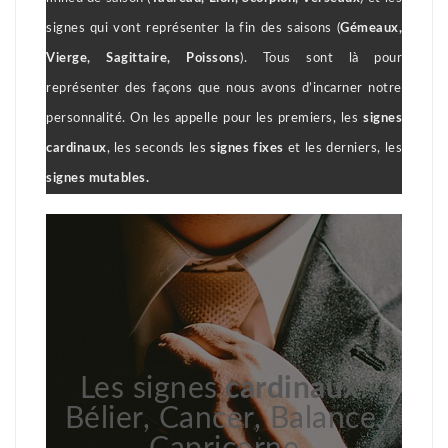
signes qui vont représenter la fin des saisons (
Gémeaux,
Vierge, Sagittaire, Poissons
). Tous sont là pour
représenter des façons que nous avons d’incarner notre
personnalité. On les appelle pour les premiers, les
signes
cardinaux
, les seconds les
signes fixes
et les derniers, les
signes mutables.
Les signes
cardinaux
:
Bélier, Cancer, Balance,