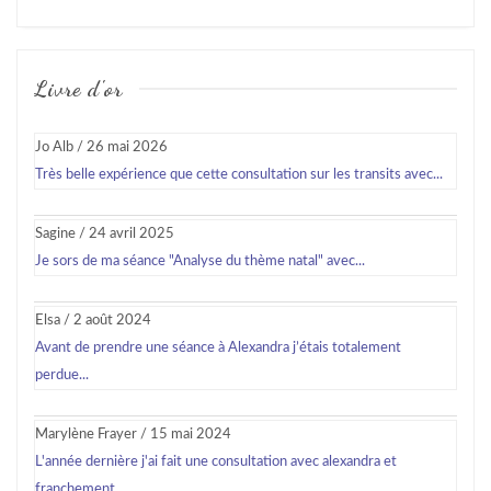
Livre d'or
Jo Alb
/
26 mai 2026
Très belle expérience que cette consultation sur les transits avec...
Sagine
/
24 avril 2025
Je sors de ma séance "Analyse du thème natal" avec...
Elsa
/
2 août 2024
Avant de prendre une séance à Alexandra j’étais totalement
perdue...
Marylène Frayer
/
15 mai 2024
L'année dernière j'ai fait une consultation avec alexandra et
franchement...