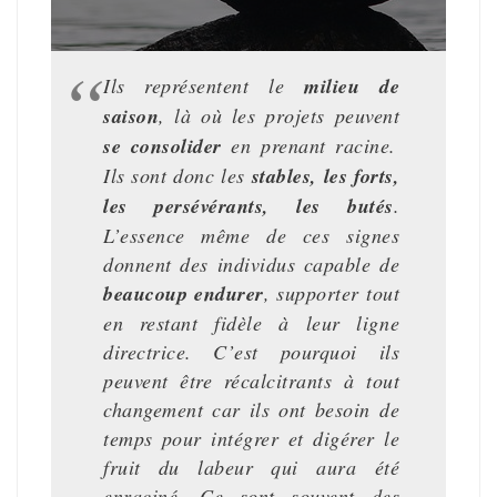
Ils représentent le
milieu de
saison
, là où les projets peuvent
se consolider
en prenant racine.
Ils sont donc les
stables, les forts,
les persévérants, les butés
.
L’essence même de ces signes
donnent des individus capable de
beaucoup endurer
, supporter tout
en restant fidèle à leur ligne
directrice. C’est pourquoi ils
peuvent être récalcitrants à tout
changement car ils ont besoin de
temps pour intégrer et digérer le
fruit du labeur qui aura été
enraciné. Ce sont souvent des