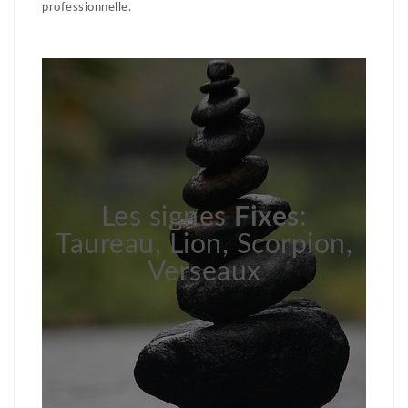
professionnelle.
Les signes
Fixes
:
Taureau, Lion, Scorpion,
Verseaux