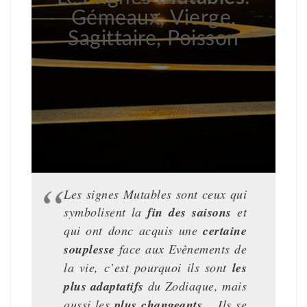
Gémeaux, Vierge,
Sagittaire, Poisson
Les signes Mutables sont ceux qui
symbolisent la
fin des saisons
et
qui ont donc acquis une
certaine
souplesse
face aux Evènements de
la vie, c’est pourquoi ils sont
les
plus adaptatifs
du Zodiaque, mais
aussi les
plus changeants
… Ils se