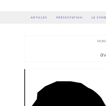
ARTICLES
PRÉSENTATION
LE SYM
MONT
av