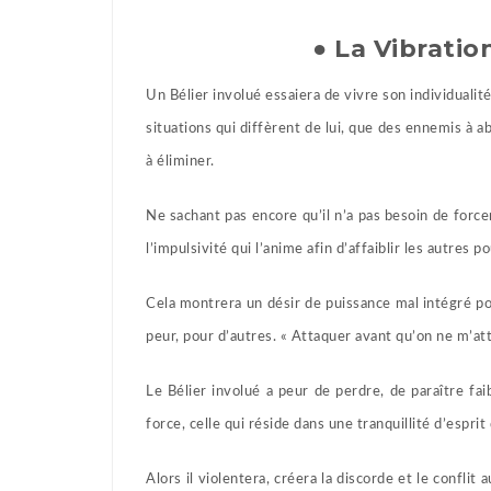
● La Vibratio
Un Bélier involué essaiera de vivre son individualité
situations qui diffèrent de lui, que des ennemis à 
à éliminer.
Ne sachant pas encore qu’il n’a pas besoin de forcer
l’impulsivité qui l’anime afin d’affaiblir les autres 
Cela montrera un désir de puissance mal intégré pou
peur, pour d’autres. « Attaquer avant qu’on ne m’at
Le Bélier involué a peur de perdre, de paraître fai
force, celle qui réside dans une tranquillité d’esprit
Alors il violentera, créera la discorde et le conflit a