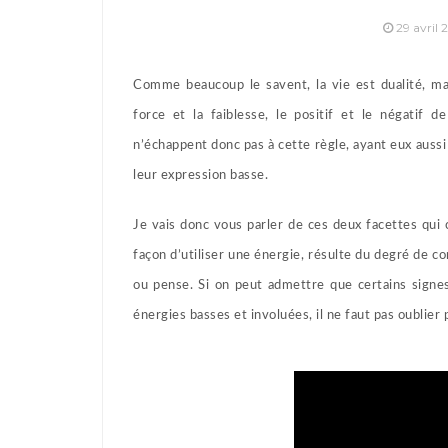
29 avril 
Comme beaucoup le savent, la vie est dualité, ma
force et la faiblesse, le positif et le négatif 
n’échappent donc pas à cette règle, ayant eux auss
leur expression basse.
Je vais donc vous parler de ces deux facettes qui c
façon d’utiliser une énergie, résulte du degré de cons
ou pense. Si on peut admettre que certains signe
énergies basses et involuées, il ne faut pas oublier