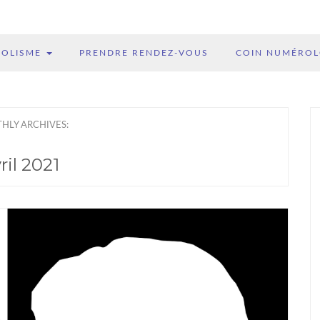
BOLISME
PRENDRE RENDEZ-VOUS
COIN NUMÉRO
HLY ARCHIVES:
ril 2021