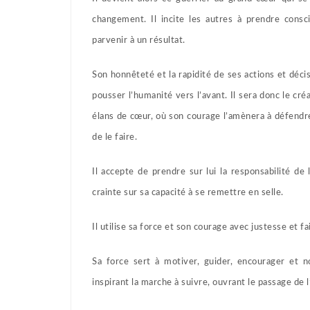
changement. Il incite les autres à prendre consci
parvenir à un résultat.
Son honnêteté et la rapidité de ses actions et décis
pousser l’humanité vers l’avant. Il sera donc le c
élans de cœur, où son courage l’amènera à défendr
de le faire.
Il accepte de prendre sur lui la responsabilité de
crainte sur sa capacité à se remettre en selle.
Il utilise sa force et son courage avec justesse et fa
Sa force sert à motiver, guider, encourager et no
inspirant la marche à suivre, ouvrant le passage de l