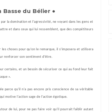
n Basse du Bélier ●
 par la domination et l’agressivité, ne voyant dans les gens et
abattre et dans ceux qui lui ressemblent, que des compétiteurs
 les choses pour qu’on le remarque, il s’imposera et utilisera
pour renforcer son sentiment d’être.
r certains, et un besoin de sécuriser ce qui au fond leur fait
taque ».
ble parce qu’il n’a pas encore pris conscience de sa véritable
 qui motive l’action sage de l’action égotique.
utour de lui, pour ne pas faire voir qu’il pourrait faiblir autant