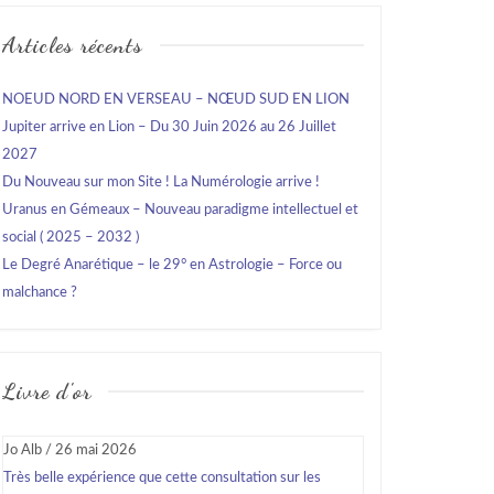
Articles récents
NOEUD NORD EN VERSEAU – NŒUD SUD EN LION
Jupiter arrive en Lion – Du 30 Juin 2026 au 26 Juillet
2027
Du Nouveau sur mon Site ! La Numérologie arrive !
Uranus en Gémeaux – Nouveau paradigme intellectuel et
social ( 2025 – 2032 )
Le Degré Anarétique – le 29° en Astrologie – Force ou
malchance ?
Livre d'or
Jo Alb
/
26 mai 2026
Très belle expérience que cette consultation sur les