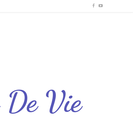
e De Vie