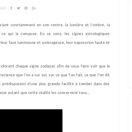
2021
riant constamment en son centre, la lumière et l’ombre, la
de ce qui la compose. En ce sens, les signes astrologiques
i leur face lumineuse et ombrageuse, leur expression haute et
olorent chaque signe zodiacal, afin de vous faire voir que la
cience que l’on a sur soi, sur ce que l’on fait, ce que l’on dit
s prédisposent d’une plus grande facilité à tomber dans des
 pour autant que cette réalité les concernent tous…