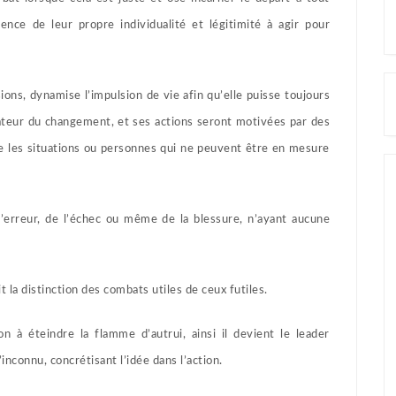
ence de leur propre individualité et légitimité à agir pour
ions, dynamise l’impulsion de vie afin qu’elle puisse toujours
réateur du changement, et ses actions seront motivées par des
e les situations ou personnes qui ne peuvent être en mesure
 l’erreur, de l’échec ou même de la blessure, n’ayant aucune
it la distinction des combats utiles de ceux futiles.
n à éteindre la flamme d’autrui, ainsi il devient le leader
’inconnu, concrétisant l’idée dans l’action.