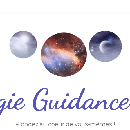
gie Guidanc
Plongez au coeur de vous-mêmes !