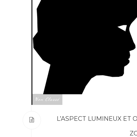
Non Classé
L’ASPECT LUMINEUX ET
Z