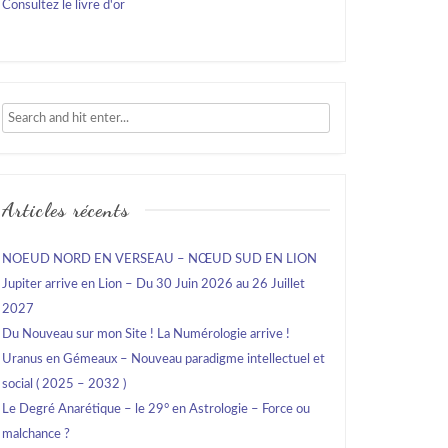
Consultez le livre d'or
Articles récents
NOEUD NORD EN VERSEAU – NŒUD SUD EN LION
Jupiter arrive en Lion – Du 30 Juin 2026 au 26 Juillet
2027
Du Nouveau sur mon Site ! La Numérologie arrive !
Uranus en Gémeaux – Nouveau paradigme intellectuel et
social ( 2025 – 2032 )
Le Degré Anarétique – le 29° en Astrologie – Force ou
malchance ?