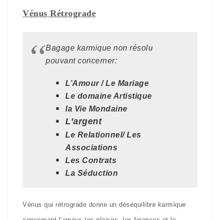
Vénus Rétrograde
Bagage karmique non résolu
pouvant concerner:
L’Amour / Le Mariage
Le domaine Artistique
la Vie Mondaine
L’argent
Le Relationnel/ Les
Associations
Les Contrats
La Séduction
Vénus qui rétrograde donne un déséquilibre karmique
concernant l’amour, les plaisirs, les finances et le