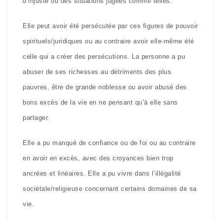
d’injuste où des situations jugées comme telles.
Elle peut avoir été persécutée par ces figures de pouvoir
spirituels/juridiques ou au contraire avoir elle-même été
celle qui a créer des persécutions. La personne a pu
abuser de ses richesses au détriments des plus
pauvres, être de grande noblesse ou avoir abusé des
bons excès de la vie en ne pensant qu’à elle sans
partager.
Elle a pu manqué de confiance ou de foi ou au contraire
en avoir en excès, avec des croyances bien trop
ancrées et linéaires. Elle a pu vivre dans l’illégalité
sociétale/religieuse concernant certains domaines de sa
vie.