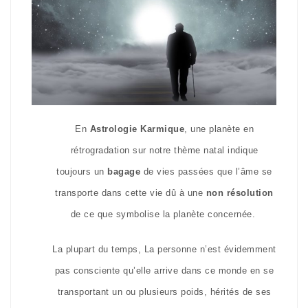
En
Astrologie Karmique
, une planète en
rétrogradation sur notre thème natal indique
toujours un
bagage
de vies passées que l’âme se
transporte dans cette vie dû à une
non résolution
de ce que symbolise la planète concernée.
La plupart du temps, La personne n’est évidemment
pas consciente qu’elle arrive dans ce monde en se
transportant un ou plusieurs poids, hérités de ses