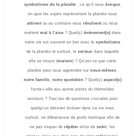
symbolisme de la planète
, ce qu’il nous
évoque
,
en quoi les sujets représentant la planète nous
attirent
ou au contraire nous
révulsent
ou nous
mettent
mal à l’aise
? Quel(s)
événement(s)
dans
notre vie est souvent en lien avec le
symbolisme
de la planète et surtout, le
secteur
dans laquelle
elle se trouve (
maison
) ? Qu’est-ce que cette
planète peut nous apprendre sur
nous-mêmes
,
notre famille
,
notre quotidien
? Quel(s)
aspect(s)
forme-t-elle aux autres points du thème/des
secteurs ? Tout tas de questions cruciales pour
quelqu’un désirant évoluer dans sa vie mais
surtout, se débarrasser de poids karmique afin de
ne pas risquer de
répéter
et/ou de
subir
, les