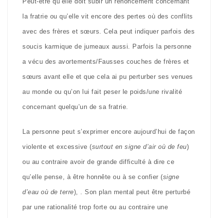
Peut-être qu’elle doit subir un renoncement concernant
la fratrie ou qu’elle vit encore des pertes où des conflits
avec des frères et sœurs. Cela peut indiquer parfois des
soucis karmique de jumeaux aussi. Parfois la personne
a vécu des avortements/Fausses couches de frères et
sœurs avant elle et que cela ai pu perturber ses venues
au monde ou qu’on lui fait peser le poids/une rivalité
concernant quelqu’un de sa fratrie.
La personne peut s’exprimer encore aujourd’hui de façon
violente et excessive (
surtout en signe d’air où de feu
)
ou au contraire avoir de grande difficulté à dire ce
qu’elle pense, à être honnête ou à se confier (
signe
d’eau où de terre
), . Son plan mental peut être perturbé
par une rationalité trop forte ou au contraire une