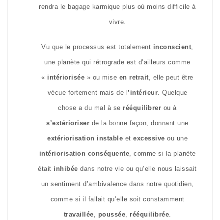
rendra le bagage karmique plus où moins difficile à
vivre.
Vu que le processus est totalement
inconscient
,
une planète qui rétrograde est d’ailleurs comme
«
intériorisée
» ou mise
en retrait
, elle peut être
vécue fortement mais de l
’intérieur
. Quelque
chose a du mal à se
rééquilibrer
ou à
s’extérioriser
de la bonne façon, donnant une
extériorisation instable
et
excessive
ou une
intériorisation conséquente
, comme si la planète
était
inhibée
dans notre vie ou qu’elle nous laissait
un sentiment d’ambivalence dans notre quotidien,
comme si il fallait qu’elle soit constamment
travaillée
,
poussée
,
rééquilibrée
.