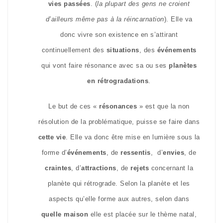
vies passées
. (
la plupart des gens ne croient
d’ailleurs même pas à la réincarnation
). Elle va
donc vivre son existence en s’attirant
continuellement des
situations
, des
événements
qui vont faire résonance avec sa ou ses
planètes
en rétrogradations
.
Le but de ces «
résonances
» est que la non
résolution de la problématique, puisse se faire dans
cette vie
. Elle va donc être mise en lumière sous la
forme d’
événements
, de
ressentis
, d’
envies
, de
craintes
, d’
attractions
, de
rejets
concernant la
planète qui rétrograde. Selon la planète et les
aspects qu’elle forme aux autres, selon dans
quelle maison
elle est placée sur le thème natal,