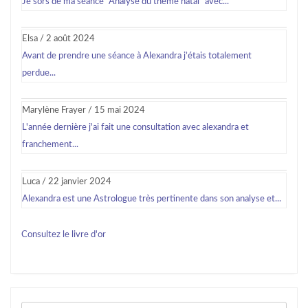
Je sors de ma séance "Analyse du thème natal" avec...
Elsa
/
2 août 2024
Avant de prendre une séance à Alexandra j’étais totalement
perdue...
Marylène Frayer
/
15 mai 2024
L'année dernière j'ai fait une consultation avec alexandra et
franchement...
Luca
/
22 janvier 2024
Alexandra est une Astrologue très pertinente dans son analyse et...
Consultez le livre d'or