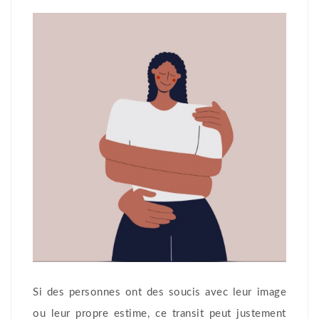
Si des personnes ont des soucis avec leur image
ou leur propre estime, ce transit peut justement