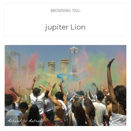
BROWSING TAG:
jupiter Lion
Actualité Astrale