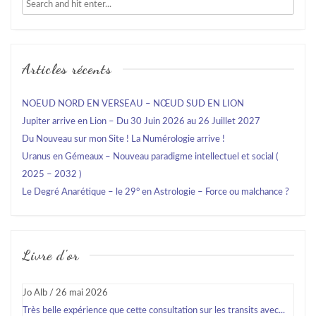
Articles récents
NOEUD NORD EN VERSEAU – NŒUD SUD EN LION
Jupiter arrive en Lion – Du 30 Juin 2026 au 26 Juillet 2027
Du Nouveau sur mon Site ! La Numérologie arrive !
Uranus en Gémeaux – Nouveau paradigme intellectuel et social (
2025 – 2032 )
Le Degré Anarétique – le 29° en Astrologie – Force ou malchance ?
Livre d'or
Jo Alb
/
26 mai 2026
Très belle expérience que cette consultation sur les transits avec...