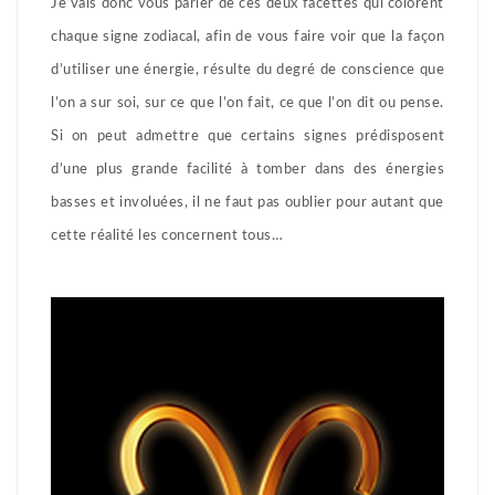
Je vais donc vous parler de ces deux facettes qui colorent
chaque signe zodiacal, afin de vous faire voir que la façon
d’utiliser une énergie, résulte du degré de conscience que
l’on a sur soi, sur ce que l’on fait, ce que l’on dit ou pense.
Si on peut admettre que certains signes prédisposent
d’une plus grande facilité à tomber dans des énergies
basses et involuées, il ne faut pas oublier pour autant que
cette réalité les concernent tous…