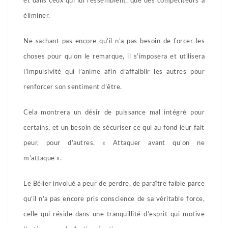
et dans ceux qui lui ressemblent, que des compétiteurs à
éliminer.
Ne sachant pas encore qu’il n’a pas besoin de forcer les
choses pour qu’on le remarque, il s’imposera et utilisera
l’impulsivité qui l’anime afin d’affaiblir les autres pour
renforcer son sentiment d’être.
Cela montrera un désir de puissance mal intégré pour
certains, et un besoin de sécuriser ce qui au fond leur fait
peur, pour d’autres. « Attaquer avant qu’on ne
m’attaque ».
Le Bélier involué a peur de perdre, de paraître faible parce
qu’il n’a pas encore pris conscience de sa véritable force,
celle qui réside dans une tranquillité d’esprit qui motive