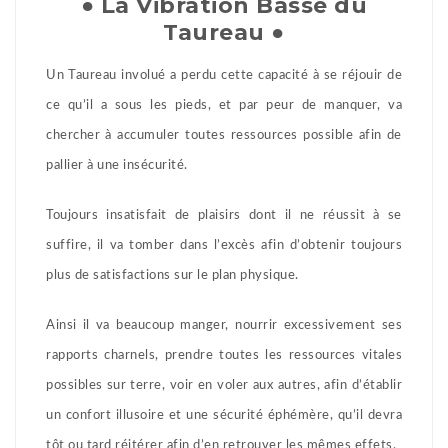
● La Vibration Basse du
Taureau ●
Un Taureau involué a perdu cette capacité à se réjouir de
ce qu’il a sous les pieds, et par peur de manquer, va
chercher à accumuler toutes ressources possible afin de
pallier à une insécurité.
Toujours insatisfait de plaisirs dont il ne réussit à se
suffire, il va tomber dans l’excès afin d’obtenir toujours
plus de satisfactions sur le plan physique.
Ainsi il va beaucoup manger, nourrir excessivement ses
rapports charnels, prendre toutes les ressources vitales
possibles sur terre, voir en voler aux autres, afin d’établir
un confort illusoire et une sécurité éphémère, qu’il devra
tôt ou tard réitérer afin d’en retrouver les mêmes effets.