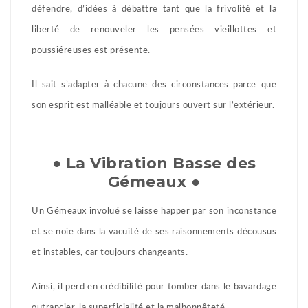
défendre, d’idées à débattre tant que la frivolité et la
liberté de renouveler les pensées vieillottes et
poussiéreuses est présente.
Il sait s’adapter à chacune des circonstances parce que
son esprit est malléable et toujours ouvert sur l’extérieur.
● La Vibration Basse des
Gémeaux ●
Un Gémeaux involué se laisse happer par son inconstance
et se noie dans la vacuité de ses raisonnements décousus
et instables, car toujours changeants.
Ainsi, il perd en crédibilité pour tomber dans le bavardage
outrancier, la superficialité et la malhonnêteté.