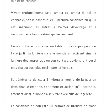
joie et de chaleur.
Vivant profondément dans l’amour et l’amour du soi (le
véritable, non le narcissique), il prendra confiance en qui il
est, inspirant les autres à s’aimer davantage et à
reconnaître le feu créateur qui les animent.
En accord avec son être véritable, il n’aura pas peur de
faire jaillir sa lumière dans le monde en activant ainsi la
lumière des autres qui, en son contact, deviendront aussi
plus chaleureux, plus optimistes et joyeux.
Sa générosité de cœur l’invitera à mettre de la passion
dans chaque émotion, sentiment et action qu’il incarnera,
amenant ainsi le monde à se vivre avec plus de légèreté.
La confiance en son être lui permet de prendre sa place