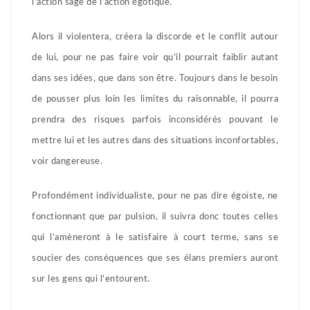
l’action sage de l’action égotique.
Alors il violentera, créera la discorde et le conflit autour
de lui, pour ne pas faire voir qu’il pourrait faiblir autant
dans ses idées, que dans son être. Toujours dans le besoin
de pousser plus loin les limites du raisonnable, il pourra
prendra des risques parfois inconsidérés pouvant le
mettre lui et les autres dans des situations inconfortables,
voir dangereuse.
Profondément individualiste, pour ne pas dire égoïste, ne
fonctionnant que par pulsion, il suivra donc toutes celles
qui l’amèneront à le satisfaire à court terme, sans se
soucier des conséquences que ses élans premiers auront
sur les gens qui l’entourent.