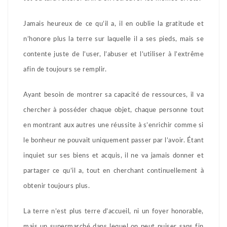
Jamais heureux de ce qu’il a, il en oublie la gratitude et
n’honore plus la terre sur laquelle il a ses pieds, mais se
contente juste de l’user, l’abuser et l’utiliser à l’extrême
afin de toujours se remplir.
Ayant besoin de montrer sa capacité de ressources, il va
chercher à posséder chaque objet, chaque personne tout
en montrant aux autres une réussite à s’enrichir comme si
le bonheur ne pouvait uniquement passer par l’avoir. Étant
inquiet sur ses biens et acquis, il ne va jamais donner et
partager ce qu’il a, tout en cherchant continuellement à
obtenir toujours plus.
La terre n’est plus terre d’accueil, ni un foyer honorable,
mais un supermarché dans lequel on peut puiser sans fin