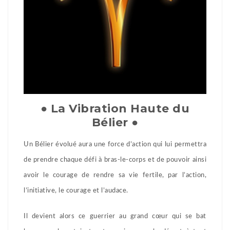
● La Vibration Haute du
Bélier ●
Un Bélier évolué aura une force d’action qui lui permettra
de prendre chaque défi à bras-le-corps et de pouvoir ainsi
avoir le courage de rendre sa vie fertile, par l’action,
l’initiative, le courage et l’audace.
Il devient alors ce guerrier au grand cœur qui se bat