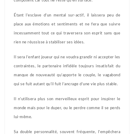
composent car tout ne reste qu’en surface.
Étant l’esclave d’un mental sur-actif, il laissera peu de
place aux émotions et sentiments et ne fera que suivre
incessamment tout ce qui traversera son esprit sans que
rien ne réussisse à stabiliser ses idées.
Il sera l’enfant joueur qui ne voudra grandir ni accepter les
contraintes, le partenaire infidèle toujours insatisfait du
manque de nouveauté qu’apporte le couple, le vagabond
qui se fuit autant qu’il fuit l’ancrage d’une vie plus stable.
Il n’utilisera plus son merveilleux esprit pour inspirer le
monde mais pour le duper, ou le perdre comme il se perds
lui-même.
Sa double personnalité, souvent fréquente, l’empêchera