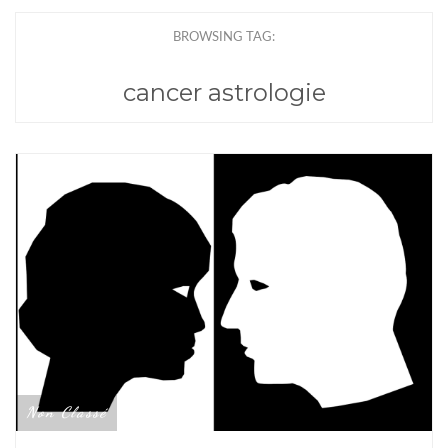
BROWSING TAG:
cancer astrologie
Non Classé