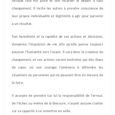
lorsque cela est juste et ose incarner le départ à tout
changement. Il incite les autres à prendre conscience de
leur propre individualité et légitimité à agir pour parvenir
à un résultat.
Son honnêteté et la rapidité de ses actions et décisions,
dynamise l’impulsion de vie afin qu’elle puisse toujours
pousser l’humanité vers l’avant. Il sera donc le créateur du
changement, et ses actions seront motivées par des élans
de cœur, où son courage l’amènera à défendre les
situations ou personnes qui ne peuvent être en mesure de
le faire.
Il accepte de prendre sur lui la responsabilité de l’erreur,
de l’échec ou même de la blessure, n’ayant aucune crainte
sur sa capacité à se remettre en selle.